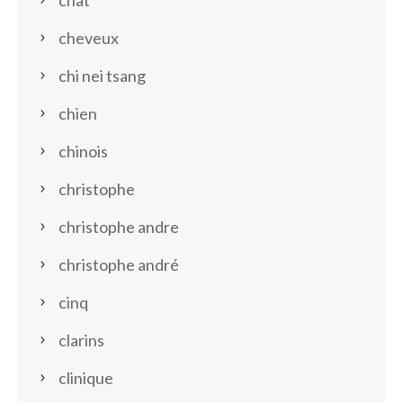
chat
cheveux
chi nei tsang
chien
chinois
christophe
christophe andre
christophe andré
cinq
clarins
clinique