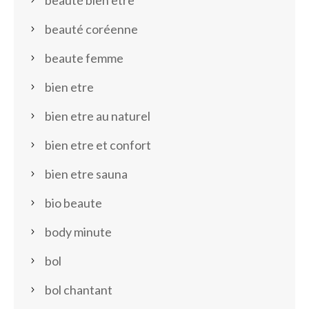
beauté bien être
beauté coréenne
beaute femme
bien etre
bien etre au naturel
bien etre et confort
bien etre sauna
bio beaute
body minute
bol
bol chantant