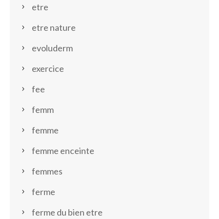
etre
etre nature
evoluderm
exercice
fee
femm
femme
femme enceinte
femmes
ferme
ferme du bien etre