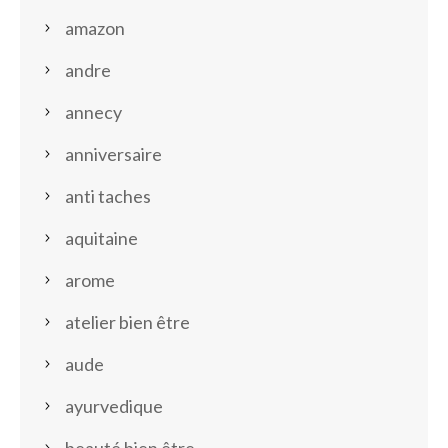
amazon
andre
annecy
anniversaire
anti taches
aquitaine
arome
atelier bien être
aude
ayurvedique