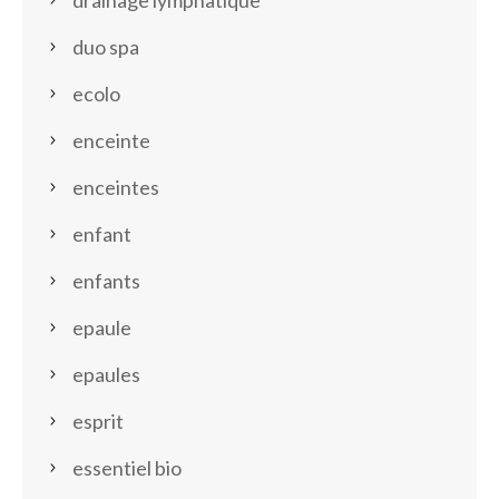
drainage lymphatique
duo spa
ecolo
enceinte
enceintes
enfant
enfants
epaule
epaules
esprit
essentiel bio