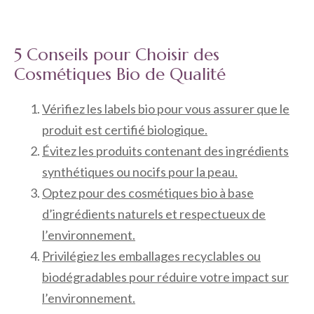
5 Conseils pour Choisir des
Cosmétiques Bio de Qualité
Vérifiez les labels bio pour vous assurer que le
produit est certifié biologique.
Évitez les produits contenant des ingrédients
synthétiques ou nocifs pour la peau.
Optez pour des cosmétiques bio à base
d’ingrédients naturels et respectueux de
l’environnement.
Privilégiez les emballages recyclables ou
biodégradables pour réduire votre impact sur
l’environnement.