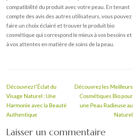
compatibilité du produit avec votre peau. En tenant
compte des avis des autres utilisateurs, vous pouvez
faire un choix éclairé et trouver le produit bio
cosmétique qui correspond le mieux à vos besoins et
à vos attentes en matière de soins de la peau.
Navigation
Découvrez l’Éclat du
Découvrez les Meilleurs
de
Visage Naturel : Une
Cosmétiques Bio pour
l’article
Harmonie avec la Beauté
une Peau Radieuse au
Authentique
Naturel
Laisser un commentaire