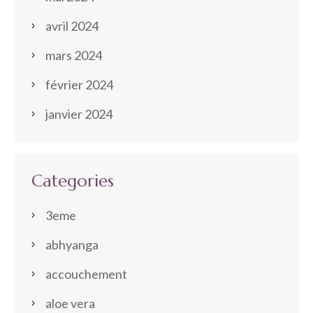
avril 2024
mars 2024
février 2024
janvier 2024
Categories
3eme
abhyanga
accouchement
aloe vera