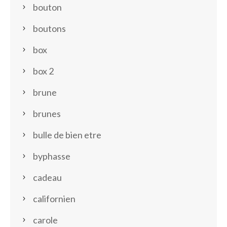
bouton
boutons
box
box 2
brune
brunes
bulle de bien etre
byphasse
cadeau
californien
carole