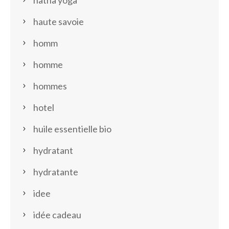
hatha yoga
haute savoie
homm
homme
hommes
hotel
huile essentielle bio
hydratant
hydratante
idee
idée cadeau