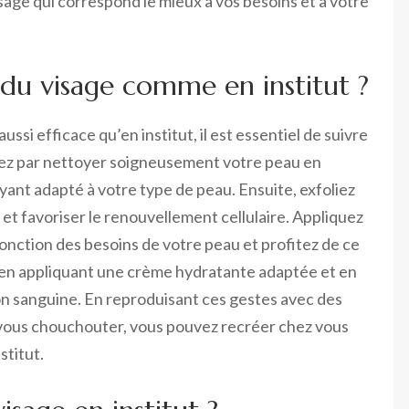
visage qui correspond le mieux à vos besoins et à votre
du visage comme en institut ?
ussi efficace qu’en institut, il est essentiel de suivre
ez par nettoyer soigneusement votre peau en
oyant adapté à votre type de peau. Ensuite, exfoliez
 et favoriser le renouvellement cellulaire. Appliquez
onction des besoins de votre peau et profitez de ce
en appliquant une crème hydratante adaptée et en
on sanguine. En reproduisant ces gestes avec des
e vous chouchouter, vous pouvez recréer chez vous
stitut.