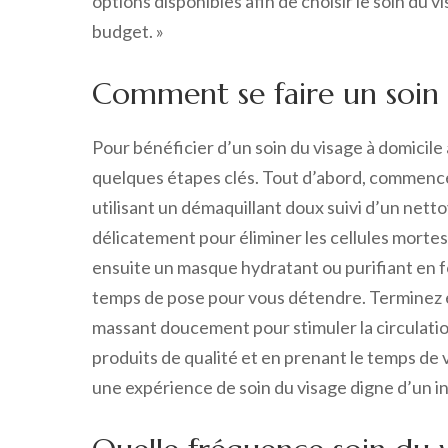
options disponibles afin de choisir le soin du 
budget. »
Comment se faire un soin 
Pour bénéficier d’un soin du visage à domicile a
quelques étapes clés. Tout d’abord, commenc
utilisant un démaquillant doux suivi d’un nett
délicatement pour éliminer les cellules mortes
ensuite un masque hydratant ou purifiant en f
temps de pose pour vous détendre. Terminez 
massant doucement pour stimuler la circulati
produits de qualité et en prenant le temps d
une expérience de soin du visage digne d’un in