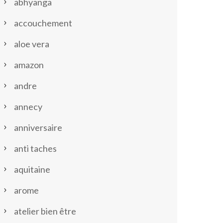
abhyanga
accouchement
aloe vera
amazon
andre
annecy
anniversaire
anti taches
aquitaine
arome
atelier bien être