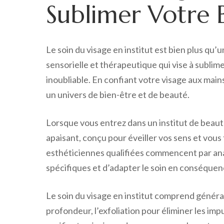
Sublimer Votre 
Le soin du visage en institut est bien plus qu’
sensorielle et thérapeutique qui vise à subli
inoubliable. En confiant votre visage aux main
un univers de bien-être et de beauté.
Lorsque vous entrez dans un institut de beauté
apaisant, conçu pour éveiller vos sens et vous
esthéticiennes qualifiées commencent par ana
spécifiques et d’adapter le soin en conséquen
Le soin du visage en institut comprend généra
profondeur, l’exfoliation pour éliminer les im