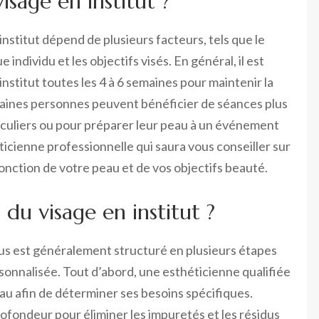
isage en institut ?
institut dépend de plusieurs facteurs, tels que le
individu et les objectifs visés. En général, il est
stitut toutes les 4 à 6 semaines pour maintenir la
rtaines personnes peuvent bénéficier de séances plus
culiers ou pour préparer leur peau à un événement
éticienne professionnelle qui saura vous conseiller sur
onction de votre peau et de vos objectifs beauté.
du visage en institut ?
ssus est généralement structuré en plusieurs étapes
onnalisée. Tout d’abord, une esthéticienne qualifiée
u afin de déterminer ses besoins spécifiques.
ofondeur pour éliminer les impuretés et les résidus