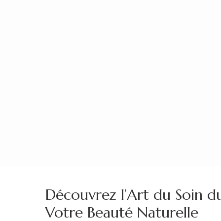
Aller
au
contenu
(Pressez
Entrée)
Découvrez l’Art du Soin du
Votre Beauté Naturelle