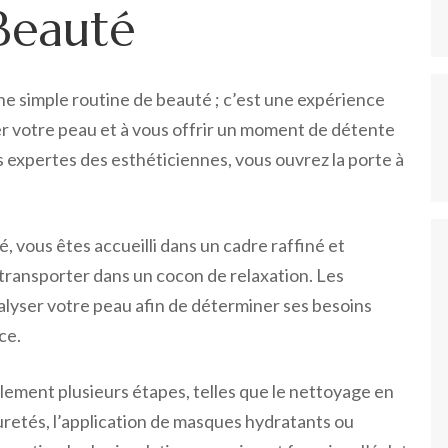
Beauté
une simple routine de beauté ; c’est une expérience
mer votre peau et à vous offrir un moment de détente
s expertes des esthéticiennes, vous ouvrez la porte à
, vous êtes accueilli dans un cadre raffiné et
 transporter dans un cocon de relaxation. Les
lyser votre peau afin de déterminer ses besoins
ce.
lement plusieurs étapes, telles que le nettoyage en
puretés, l’application de masques hydratants ou