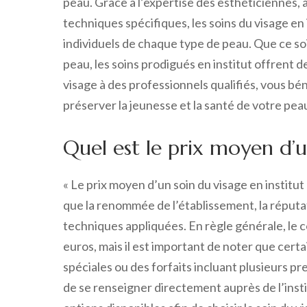
peau. Grâce à l’expertise des esthéticiennes, à 
techniques spécifiques, les soins du visage e
individuels de chaque type de peau. Que ce soit
peau, les soins prodigués en institut offrent 
visage à des professionnels qualifiés, vous bé
préserver la jeunesse et la santé de votre pea
Quel est le prix moyen d’u
« Le prix moyen d’un soin du visage en institut
que la renommée de l’établissement, la réputati
techniques appliquées. En règle générale, le c
euros, mais il est important de noter que cer
spéciales ou des forfaits incluant plusieurs p
de se renseigner directement auprès de l’instit