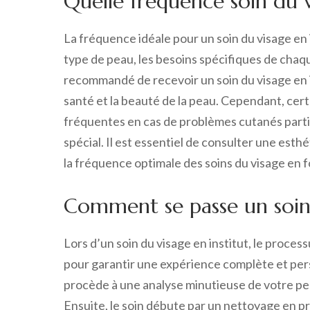
Quelle fréquence soin du v
La fréquence idéale pour un soin du visage en 
type de peau, les besoins spécifiques de chaque 
recommandé de recevoir un soin du visage en in
santé et la beauté de la peau. Cependant, ce
fréquentes en cas de problèmes cutanés parti
spécial. Il est essentiel de consulter une esth
la fréquence optimale des soins du visage en f
Comment se passe un soin 
Lors d’un soin du visage en institut, le proce
pour garantir une expérience complète et pers
procède à une analyse minutieuse de votre pea
Ensuite, le soin débute par un nettoyage en pr