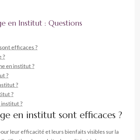
ge en Institut : Questions
 sont efficaces ?
e ?
 en institut ?
ut ?
stitut ?
itut ?
 institut ?
ge en institut sont efficaces ?
ur leur efficacité et leurs bienfaits visibles sur la