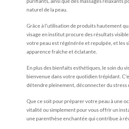
purifiants, ainsi que des massages relaxants po
naturel de la peau.
Grâce à l’utilisation de produits hautement qua
visage en institut procure des résultats visible
votre peau est régénérée et repulpée, et les s
apparence fraîche et éclatante.
En plus des bienfaits esthétiques, le soin du 
bienvenue dans votre quotidien trépidant. C’
détendre pleinement, déconnecter du stress q
Que ce soit pour préparer votre peau à une occ
vitalité ou simplement pour vous offrir un insta
une parenthèse enchantée qui contribue à révé