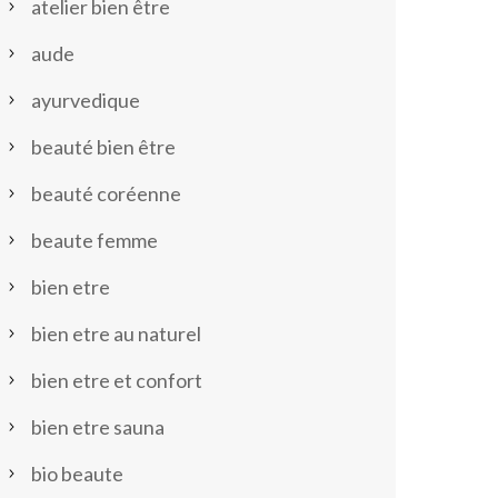
atelier bien être
aude
ayurvedique
beauté bien être
beauté coréenne
beaute femme
bien etre
bien etre au naturel
bien etre et confort
bien etre sauna
bio beaute