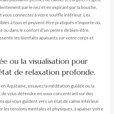
 lentement par le nez et en expirant par la bouche,
 vous connecter à votre souffle intérieur. Les
ibles à tous et peuvent être pratiqués n’importe où,
ine ou dans le confort d’un centre de bien-être.
entir les bienfaits apaisants sur votre corps et
ée ou la visualisation pour
état de relaxation profonde.
en Aquitaine, essayez la méditation guidée ou la
t de vous détendre en vous concentrant sur des
ns qui vous guident vers un état de calme intérieur.
r les tensions mentales et physiques, à apaiser votre