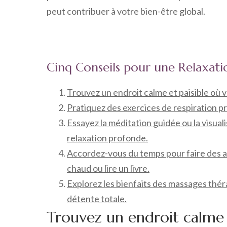
peut contribuer à votre bien-être global.
Cinq Conseils pour une Relaxat
Trouvez un endroit calme et paisible où 
Pratiquez des exercices de respiration pr
Essayez la méditation guidée ou la visual
relaxation profonde.
Accordez-vous du temps pour faire des a
chaud ou lire un livre.
Explorez les bienfaits des massages thé
détente totale.
Trouvez un endroit calme 