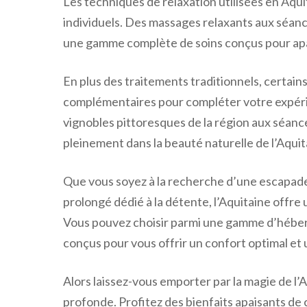
Les techniques de relaxation utilisées en Aqu
individuels. Des massages relaxants aux séanc
une gamme complète de soins conçus pour apais
En plus des traitements traditionnels, certai
complémentaires pour compléter votre expéri
vignobles pittoresques de la région aux séanc
pleinement dans la beauté naturelle de l’Aquit
Que vous soyez à la recherche d’une escapade
prolongé dédié à la détente, l’Aquitaine offre
Vous pouvez choisir parmi une gamme d’héberg
conçus pour vous offrir un confort optimal et 
Alors laissez-vous emporter par la magie de l
profonde. Profitez des bienfaits apaisants d