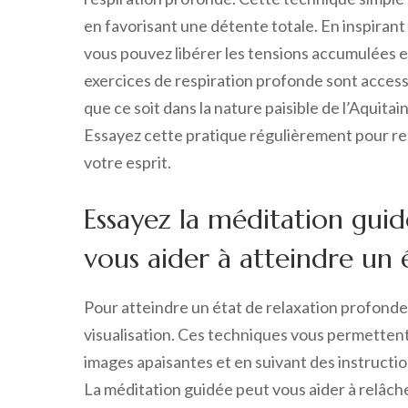
en favorisant une détente totale. En inspirant
vous pouvez libérer les tensions accumulées et
exercices de respiration profonde sont access
que ce soit dans la nature paisible de l’Aquita
Essayez cette pratique régulièrement pour ress
votre esprit.
Essayez la méditation guid
vous aider à atteindre un 
Pour atteindre un état de relaxation profonde 
visualisation. Ces techniques vous permetten
images apaisantes et en suivant des instructio
La méditation guidée peut vous aider à relâche