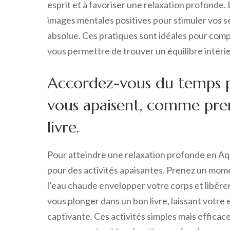
esprit et à favoriser une relaxation profonde. L
images mentales positives pour stimuler vos se
absolue. Ces pratiques sont idéales pour comp
vous permettre de trouver un équilibre intéri
Accordez-vous du temps po
vous apaisent, comme pren
livre.
Pour atteindre une relaxation profonde en Aqu
pour des activités apaisantes. Prenez un mom
l’eau chaude envelopper votre corps et libér
vous plonger dans un bon livre, laissant votre 
captivante. Ces activités simples mais effica