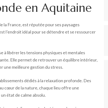
onde en Aquitaine
de la France, est réputée pour ses paysages
t l’endroit idéal pour se détendre et se ressourcer
se à libérer les tensions physiques et mentales
nte. Elle permet de retrouver un équilibre intérieur,
er une meilleure gestion du stress.
ablissements dédiés à la relaxation profonde. Des
au cœur de la nature, chaque lieu offre une
 un état de calme absolu.