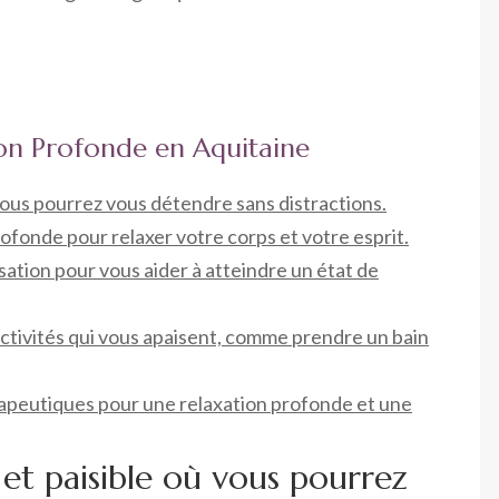
ion Profonde en Aquitaine
vous pourrez vous détendre sans distractions.
ofonde pour relaxer votre corps et votre esprit.
isation pour vous aider à atteindre un état de
ctivités qui vous apaisent, comme prendre un bain
rapeutiques pour une relaxation profonde et une
et paisible où vous pourrez