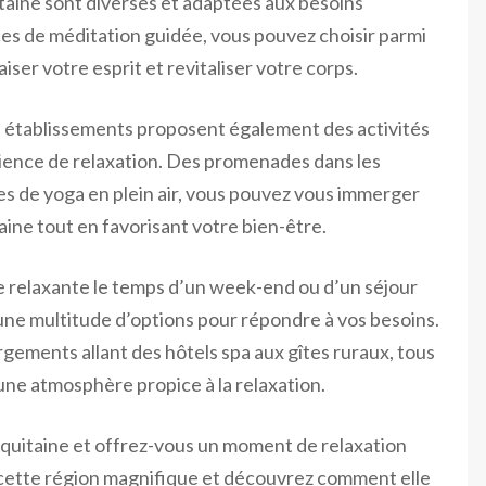
itaine sont diverses et adaptées aux besoins
es de méditation guidée, vous pouvez choisir parmi
er votre esprit et revitaliser votre corps.
ns établissements proposent également des activités
ence de relaxation. Des promenades dans les
es de yoga en plein air, vous pouvez vous immerger
aine tout en favorisant votre bien-être.
 relaxante le temps d’un week-end ou d’un séjour
 une multitude d’options pour répondre à vos besoins.
ements allant des hôtels spa aux gîtes ruraux, tous
une atmosphère propice à la relaxation.
’Aquitaine et offrez-vous un moment de relaxation
e cette région magnifique et découvrez comment elle