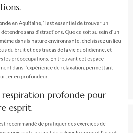
tions.
onde en Aquitaine, il est essentiel de trouver un
 détendre sans distractions. Que ce soit au sein d’un
 même dans la nature environnante, choisissez un lieu
ous du bruit et des tracas de la vie quotidienne, et
tes les préoccupations. En trouvant cet espace
ement dans l’expérience de relaxation, permettant
sourcer en profondeur.
e respiration profonde pour
e esprit.
 est recommandé de pratiquer des exercices de
ais puissante permet de calmer le corps et l’esprit,