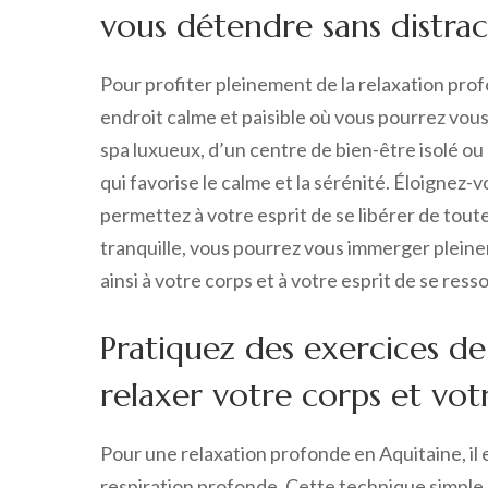
vous détendre sans distrac
Pour profiter pleinement de la relaxation prof
endroit calme et paisible où vous pourrez vous
spa luxueux, d’un centre de bien-être isolé ou
qui favorise le calme et la sérénité. Éloignez-v
permettez à votre esprit de se libérer de tou
tranquille, vous pourrez vous immerger plein
ainsi à votre corps et à votre esprit de se res
Pratiquez des exercices d
relaxer votre corps et votr
Pour une relaxation profonde en Aquitaine, il
respiration profonde. Cette technique simple m