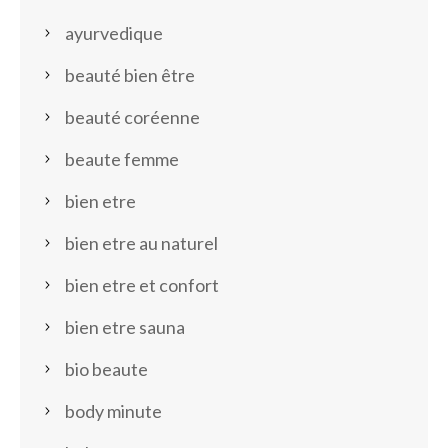
ayurvedique
beauté bien être
beauté coréenne
beaute femme
bien etre
bien etre au naturel
bien etre et confort
bien etre sauna
bio beaute
body minute