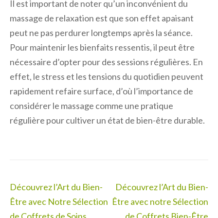
Il est important de noter qu’un inconvénient du
massage de relaxation est que son effet apaisant
peut ne pas perdurer longtemps après la séance.
Pour maintenir les bienfaits ressentis, il peut être
nécessaire d’opter pour des sessions régulières. En
effet, le stress et les tensions du quotidien peuvent
rapidement refaire surface, d’où l’importance de
considérer le massage comme une pratique
régulière pour cultiver un état de bien-être durable.
Navigation
Découvrez l’Art du Bien-
Découvrez l’Art du Bien-
de
Être avec Notre Sélection
Être avec notre Sélection
l’article
de Coffrets de Soins
de Coffrets Bien-Être