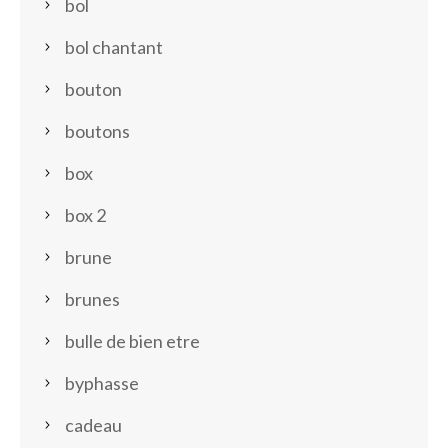
bol
bol chantant
bouton
boutons
box
box 2
brune
brunes
bulle de bien etre
byphasse
cadeau