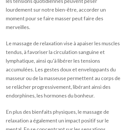
les tensions quotidiennes peuvent peser
lourdement sur notre bien-être, accorder un
moment pour se faire masser peut faire des
merveilles.
Le massage de relaxation vise à apaiser les muscles
tendus, à favoriser la circulation sanguine et
lymphatique, ainsi qu’à libérer les tensions
accumulées. Les gestes doux et enveloppants du
masseur ou de la masseuse permettent au corps de
se relâcher progressivement, libérant ainsi des
endorphines, les hormones du bonheur.
En plus des bienfaits physiques, le massage de
relaxation a également un impact positif sur le
mental. En se concentrant sur les sensations