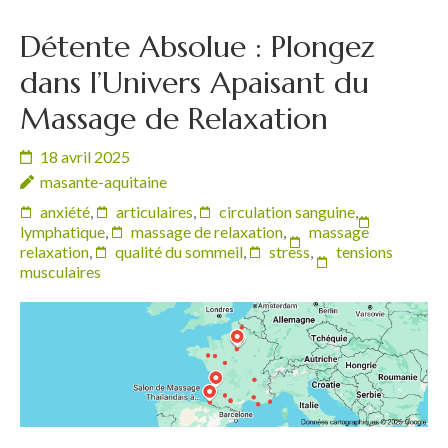
Détente Absolue : Plongez
dans l’Univers Apaisant du
Massage de Relaxation
18 avril 2025
masante-aquitaine
anxiété
,
articulaires
,
circulation sanguine
,
lymphatique
,
massage de relaxation
,
massage
relaxation
,
qualité du sommeil
,
stress
,
tensions
musculaires