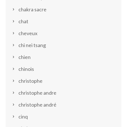
chakra sacre
chat
cheveux
chi nei tsang
chien
chinois
christophe
christophe andre
christophe andré
cinq