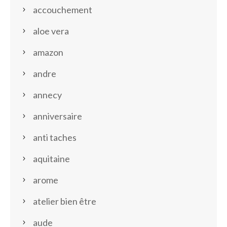
accouchement
aloe vera
amazon
andre
annecy
anniversaire
anti taches
aquitaine
arome
atelier bien être
aude