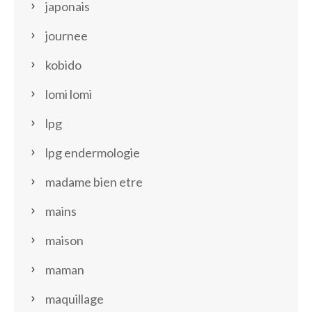
japonais
journee
kobido
lomi lomi
lpg
lpg endermologie
madame bien etre
mains
maison
maman
maquillage