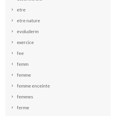
etre
etre nature
evoluderm
exercice
fee
femm
femme
femme enceinte
femmes
ferme