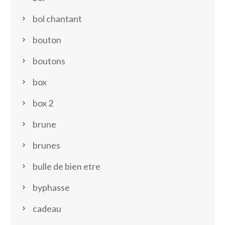
bol chantant
bouton
boutons
box
box 2
brune
brunes
bulle de bien etre
byphasse
cadeau