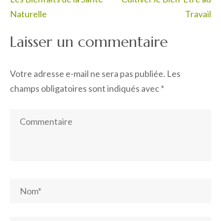
l’article
Naturelle
Travail
Laisser un commentaire
Votre adresse e-mail ne sera pas publiée.
Les
champs obligatoires sont indiqués avec
*