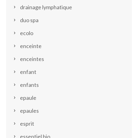
drainage lymphatique
duo spa
ecolo
enceinte
enceintes
enfant
enfants
epaule
epaules
esprit
essentiel bio