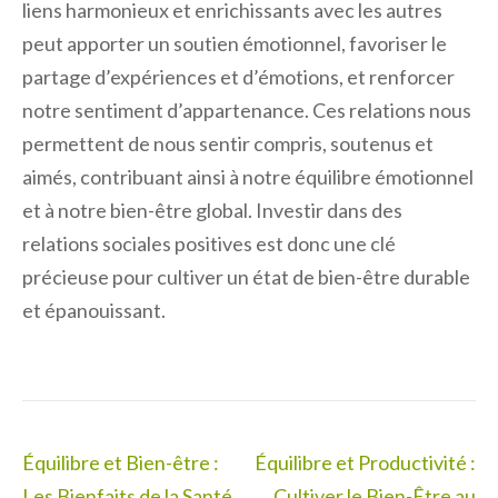
liens harmonieux et enrichissants avec les autres
peut apporter un soutien émotionnel, favoriser le
partage d’expériences et d’émotions, et renforcer
notre sentiment d’appartenance. Ces relations nous
permettent de nous sentir compris, soutenus et
aimés, contribuant ainsi à notre équilibre émotionnel
et à notre bien-être global. Investir dans des
relations sociales positives est donc une clé
précieuse pour cultiver un état de bien-être durable
et épanouissant.
Navigation
Équilibre et Bien-être :
Équilibre et Productivité :
de
Les Bienfaits de la Santé
Cultiver le Bien-Être au