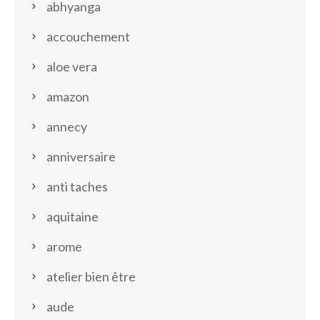
abhyanga
accouchement
aloe vera
amazon
annecy
anniversaire
anti taches
aquitaine
arome
atelier bien être
aude