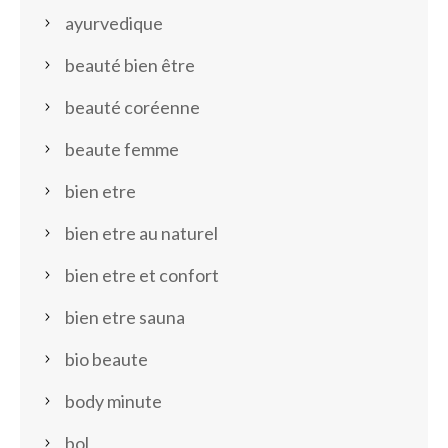
ayurvedique
beauté bien être
beauté coréenne
beaute femme
bien etre
bien etre au naturel
bien etre et confort
bien etre sauna
bio beaute
body minute
bol