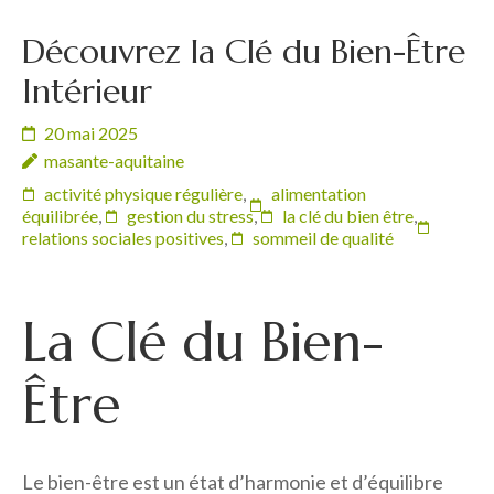
Découvrez la Clé du Bien-Être
Intérieur
20 mai 2025
masante-aquitaine
activité physique régulière
,
alimentation
équilibrée
,
gestion du stress
,
la clé du bien être
,
relations sociales positives
,
sommeil de qualité
La Clé du Bien-
Être
Le bien-être est un état d’harmonie et d’équilibre