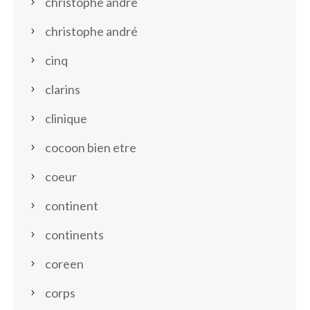
christophe andre
christophe andré
cinq
clarins
clinique
cocoon bien etre
coeur
continent
continents
coreen
corps