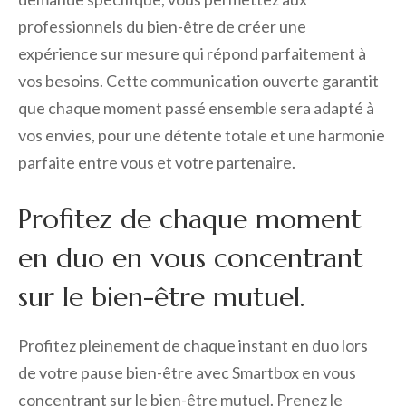
professionnels du bien-être de créer une
expérience sur mesure qui répond parfaitement à
vos besoins. Cette communication ouverte garantit
que chaque moment passé ensemble sera adapté à
vos envies, pour une détente totale et une harmonie
parfaite entre vous et votre partenaire.
Profitez de chaque moment
en duo en vous concentrant
sur le bien-être mutuel.
Profitez pleinement de chaque instant en duo lors
de votre pause bien-être avec Smartbox en vous
concentrant sur le bien-être mutuel. Prenez le