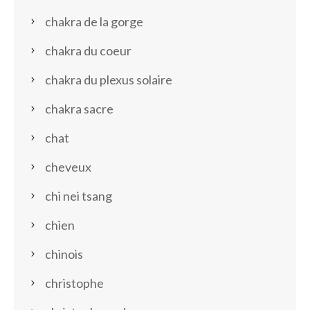
chakra de la gorge
chakra du coeur
chakra du plexus solaire
chakra sacre
chat
cheveux
chi nei tsang
chien
chinois
christophe