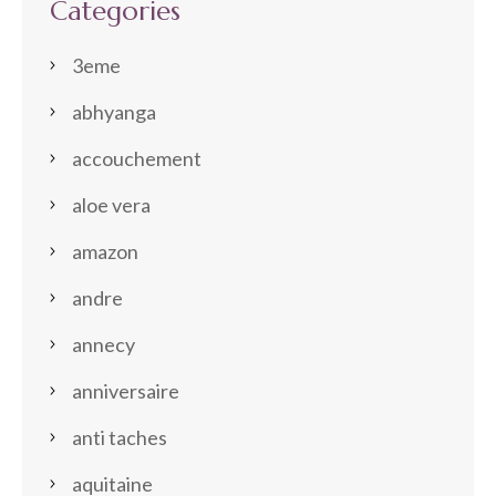
Categories
3eme
abhyanga
accouchement
aloe vera
amazon
andre
annecy
anniversaire
anti taches
aquitaine