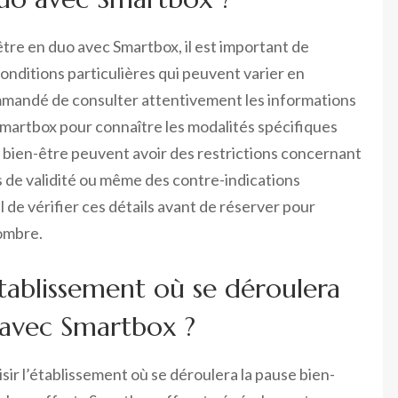
tre en duo avec Smartbox, il est important de
onditions particulières qui peuvent varier en
commandé de consulter attentivement les informations
 Smartbox pour connaître les modalités spécifiques
e bien-être peuvent avoir des restrictions concernant
es de validité ou même des contre-indications
l de vérifier ces détails avant de réserver pour
ombre.
l’établissement où se déroulera
 avec Smartbox ?
isir l’établissement où se déroulera la pause bien-