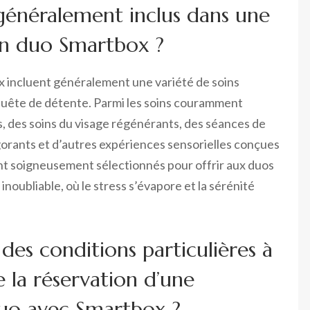
 généralement inclus dans une
en duo Smartbox ?
x incluent généralement une variété de soins
n quête de détente. Parmi les soins couramment
, des soins du visage régénérants, des séances de
rants et d’autres expériences sensorielles conçues
ont soigneusement sélectionnés pour offrir aux duos
noubliable, où le stress s’évapore et la sérénité
 des conditions particulières à
 la réservation d’une
duo avec Smartbox ?