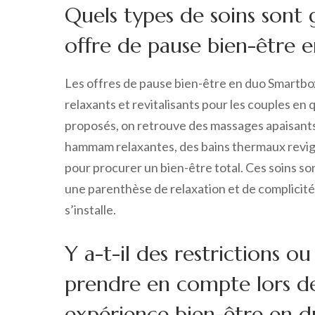
Quels types de soins sont
offre de pause bien-être 
Les offres de pause bien-être en duo Smartbo
relaxants et revitalisants pour les couples e
proposés, on retrouve des massages apaisants
hammam relaxantes, des bains thermaux revigo
pour procurer un bien-être total. Ces soins s
une parenthèse de relaxation et de complicité i
s’installe.
Y a-t-il des restrictions ou
prendre en compte lors de
expérience bien-être en 