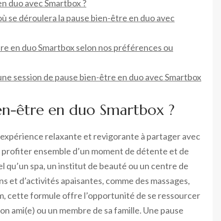
en duo avec Smartbox ?
t où se déroulera la pause bien-être en duo avec
tre en duo Smartbox selon nos préférences ou
ne session de pause bien-être en duo avec Smartbox
en-être en duo Smartbox ?
expérience relaxante et revigorante à partager avec
 profiter ensemble d’un moment de détente et de
el qu’un spa, un institut de beauté ou un centre de
ins et d’activités apaisantes, comme des massages,
, cette formule offre l’opportunité de se ressourcer
 son ami(e) ou un membre de sa famille. Une pause