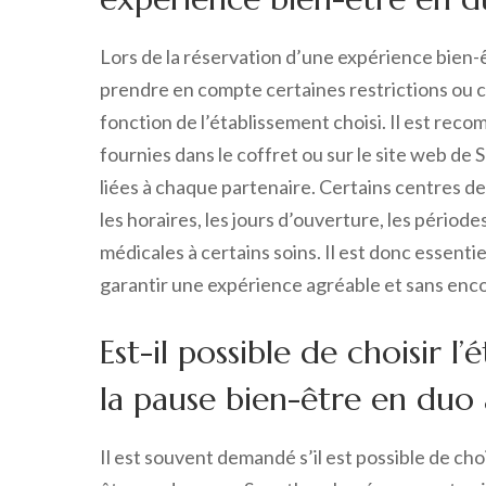
Lors de la réservation d’une expérience bien-ê
prendre en compte certaines restrictions ou c
fonction de l’établissement choisi. Il est re
fournies dans le coffret ou sur le site web de
liées à chaque partenaire. Certains centres d
les horaires, les jours d’ouverture, les périod
médicales à certains soins. Il est donc essentie
garantir une expérience agréable et sans enc
Est-il possible de choisir 
la pause bien-être en duo
Il est souvent demandé s’il est possible de cho