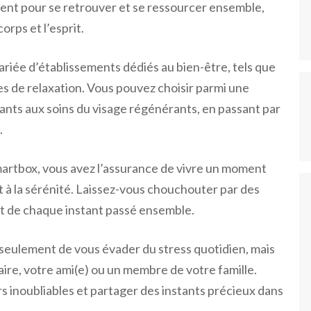
ment pour se retrouver et se ressourcer ensemble,
orps et l’esprit.
ariée d’établissements dédiés au bien-être, tels que
es de relaxation. Vous pouvez choisir parmi une
sants aux soins du visage régénérants, en passant par
.
artbox, vous avez l’assurance de vivre un moment
et à la sérénité. Laissez-vous chouchouter par des
nt de chaque instant passé ensemble.
eulement de vous évader du stress quotidien, mais
aire, votre ami(e) ou un membre de votre famille.
rs inoubliables et partager des instants précieux dans