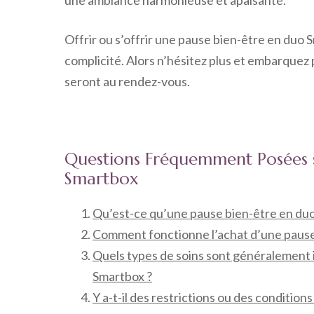
une ambiance harmonieuse et apaisante.
Offrir ou s’offrir une pause bien-être en duo S
complicité. Alors n’hésitez plus et embarquez
seront au rendez-vous.
Questions Fréquemment Posées s
Smartbox
Qu’est-ce qu’une pause bien-être en du
Comment fonctionne l’achat d’une pause
Quels types de soins sont généralement 
Smartbox ?
Y a-t-il des restrictions ou des condition