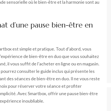
 sensorielle où le bien-être et la harmonie sont au
at d’une pause bien-être en
rtbox est simple et pratique. Tout d’abord, vous
l’expérience de bien-être en duo que vous souhaitez
nné, il vous suffit de l’acheter en ligne ou en magasin.
 pourrez consulter le guide inclus qui présente les
nt des séances de bien-être en duo. Il ne vous reste
hoix pour réserver votre séance et profiter
plicité. Avec Smartbox, offrir une pause bien-être
expérience inoubliable.