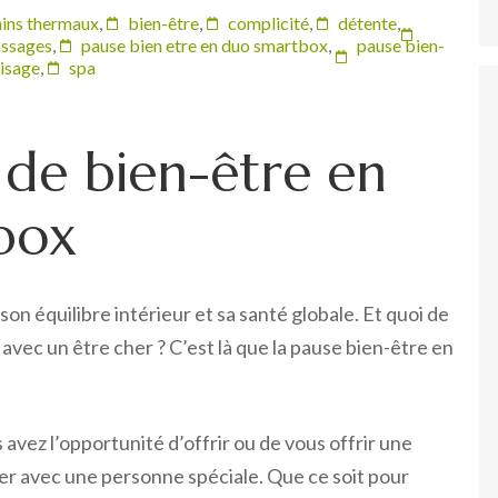
ins thermaux
,
bien-être
,
complicité
,
détente
,
ssages
,
pause bien etre en duo smartbox
,
pause bien-
visage
,
spa
de bien-être en
box
son équilibre intérieur et sa santé globale. Et quoi de
ec un être cher ? C’est là que la pause bien-être en
avez l’opportunité d’offrir ou de vous offrir une
ger avec une personne spéciale. Que ce soit pour