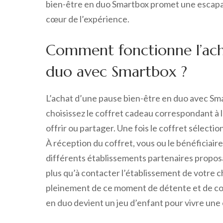
bien-être en duo Smartbox promet une escapade
cœur de l’expérience.
Comment fonctionne l’ach
duo avec Smartbox ?
L’achat d’une pause bien-être en duo avec Sma
choisissez le coffret cadeau correspondant à 
offrir ou partager. Une fois le coffret sélectio
À réception du coffret, vous ou le bénéficiaire
différents établissements partenaires proposa
plus qu’à contacter l’établissement de votre c
pleinement de ce moment de détente et de com
en duo devient un jeu d’enfant pour vivre une 