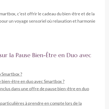
martbox, c’est offrir le cadeau du bien-être et de la
 pour un voyage sensoriel où relaxation et harmonie
ur la Pause Bien-Être en Duo avec
o Smartbox ?
 bien-être en duo avec Smartbox ?
inclus dans une offre de pause bien-être en duo
s particulières à prendre en compte lors de la