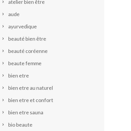
atelier bien être
aude
ayurvedique
beauté bien être
beauté coréenne
beaute femme
bien etre
bien etre au naturel
bien etre et confort
bien etre sauna
bio beaute