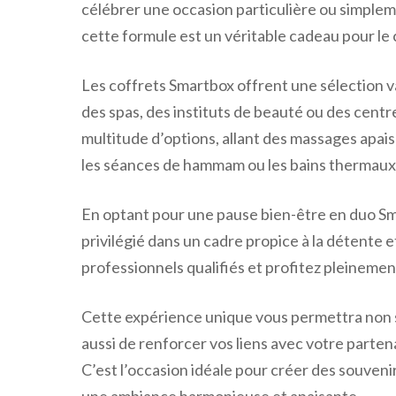
célébrer une occasion particulière ou simple
cette formule est un véritable cadeau pour le c
Les coffrets Smartbox offrent une sélection v
des spas, des instituts de beauté ou des centr
multitude d’options, allant des massages apai
les séances de hammam ou les bains thermaux
En optant pour une pause bien-être en duo Sm
privilégié dans un cadre propice à la détente 
professionnels qualifiés et profitez pleineme
Cette expérience unique vous permettra non s
aussi de renforcer vos liens avec votre parten
C’est l’occasion idéale pour créer des souveni