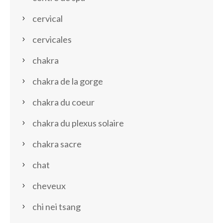
cervical
cervicales
chakra
chakra de la gorge
chakra du coeur
chakra du plexus solaire
chakra sacre
chat
cheveux
chi nei tsang