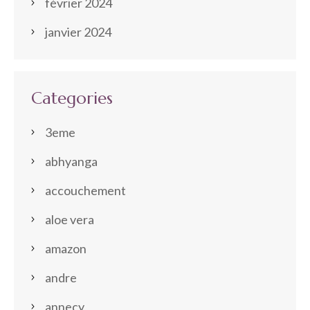
février 2024
janvier 2024
Categories
3eme
abhyanga
accouchement
aloe vera
amazon
andre
annecy