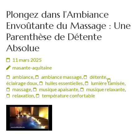
Plongez dans l’Ambiance
Envoûtante du Massage : Une
Parenthèse de Détente
Absolue
11 mars 2025
masante-aquitaine
ambiance
,
ambiance massage
,
détente
,
éclairage doux
,
huiles essentielles
,
lumière tamisée
,
massage
,
musique apaisante
,
musique relaxante
,
relaxation
,
température confortable