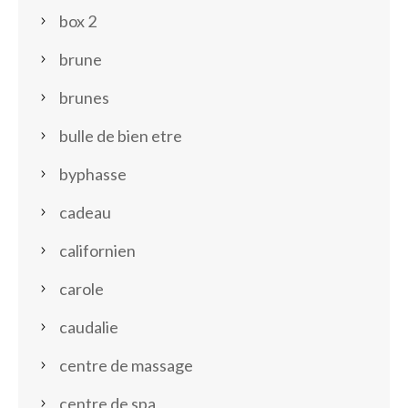
box 2
brune
brunes
bulle de bien etre
byphasse
cadeau
californien
carole
caudalie
centre de massage
centre de spa