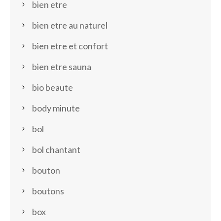
bien etre
bien etre au naturel
bien etre et confort
bien etre sauna
bio beaute
body minute
bol
bol chantant
bouton
boutons
box