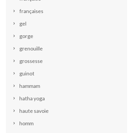
françaises
gel
gorge
grenouille
grossesse
guinot
hammam
hatha yoga
haute savoie
homm