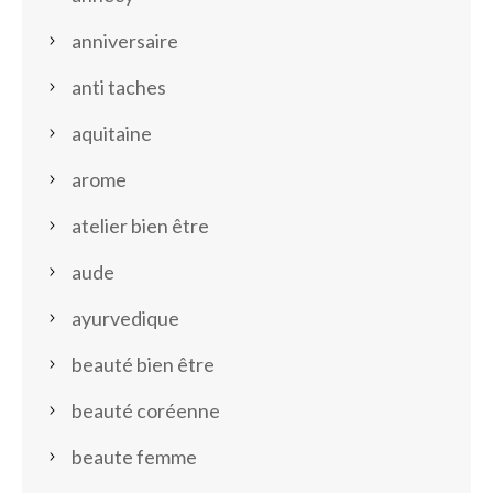
anniversaire
anti taches
aquitaine
arome
atelier bien être
aude
ayurvedique
beauté bien être
beauté coréenne
beaute femme