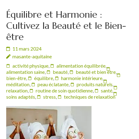
Équilibre et Harmonie :
Cultivez la Beauté et le Bien-
être
11 mars 2024
masante-aquitaine
activité physique
,
alimentation équilibrée
,
alimentation saine
,
beauté
,
beauté et bien être
,
bien-être
,
équilibre
,
harmonie intérieure
,
méditation
,
peau éclatante
,
produits naturels
,
relaxation
,
routine de soin quotidienne
,
santé
,
soins adaptés
,
stress
,
techniques de relaxation