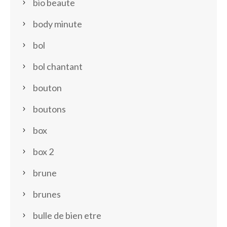
bio beaute
body minute
bol
bol chantant
bouton
boutons
box
box 2
brune
brunes
bulle de bien etre