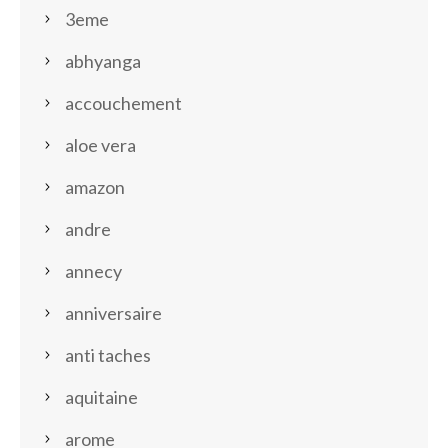
3eme
abhyanga
accouchement
aloe vera
amazon
andre
annecy
anniversaire
anti taches
aquitaine
arome