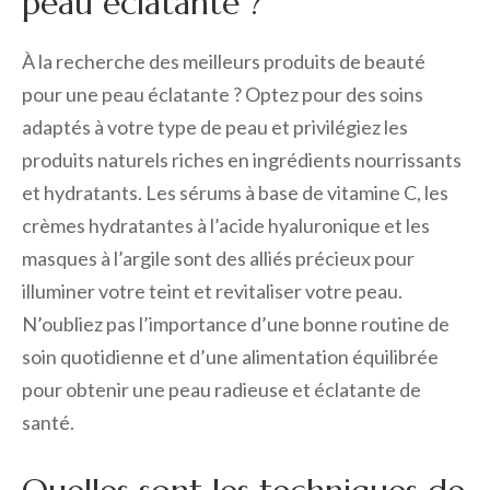
peau éclatante ?
À la recherche des meilleurs produits de beauté
pour une peau éclatante ? Optez pour des soins
adaptés à votre type de peau et privilégiez les
produits naturels riches en ingrédients nourrissants
et hydratants. Les sérums à base de vitamine C, les
crèmes hydratantes à l’acide hyaluronique et les
masques à l’argile sont des alliés précieux pour
illuminer votre teint et revitaliser votre peau.
N’oubliez pas l’importance d’une bonne routine de
soin quotidienne et d’une alimentation équilibrée
pour obtenir une peau radieuse et éclatante de
santé.