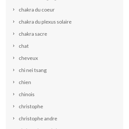
chakra du coeur
chakra du plexus solaire
chakra sacre
chat
cheveux
chi nei tsang
chien
chinois
christophe
christophe andre