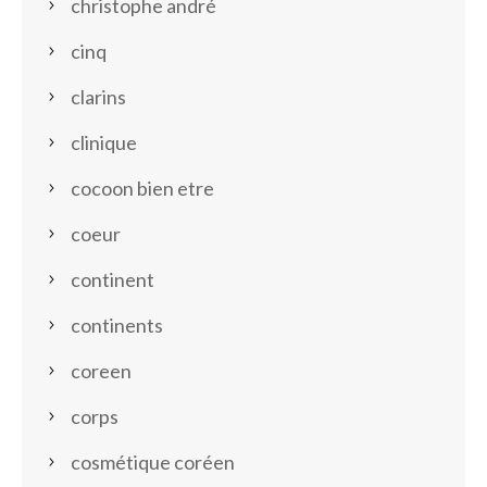
christophe andré
cinq
clarins
clinique
cocoon bien etre
coeur
continent
continents
coreen
corps
cosmétique coréen