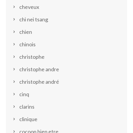
cheveux
chi nei tsang
chien
chinois
christophe
christophe andre
christophe andré
cinq
clarins
clinique
cocoon bien etre