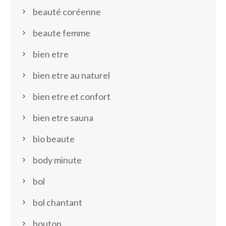
beauté coréenne
beaute femme
bien etre
bien etre au naturel
bien etre et confort
bien etre sauna
bio beaute
body minute
bol
bol chantant
bouton