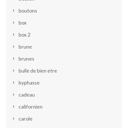
boutons
box
box 2
brune
brunes
bulle de bien etre
byphasse
cadeau
californien
carole