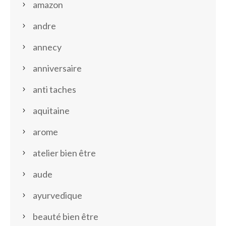
amazon
andre
annecy
anniversaire
anti taches
aquitaine
arome
atelier bien être
aude
ayurvedique
beauté bien être