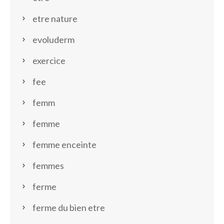
etre nature
evoluderm
exercice
fee
femm
femme
femme enceinte
femmes
ferme
ferme du bien etre