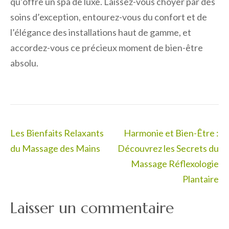
qu’offre un spa de luxe. Laissez-vous choyer par des
soins d’exception, entourez-vous du confort et de
l’élégance des installations haut de gamme, et
accordez-vous ce précieux moment de bien-être
absolu.
Navigation
Les Bienfaits Relaxants
Harmonie et Bien-Être :
de
du Massage des Mains
Découvrez les Secrets du
l’article
Massage Réflexologie
Plantaire
Laisser un commentaire